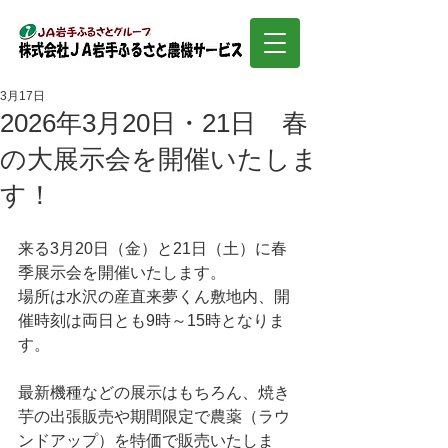
3月17日
2026年3月20日・21日 春
の大展示会を開催いたしま
す！
来る3月20日（金）と21日（土）に春
季展示会を開催いたします。
場所は水沢の産直来夢くん敷地内、開
催時刻は両日とも9時～15時となりま
す。
最新機種などの展示はもちろん、焼き
芋の出張販売や期間限定で農薬（ラウ
ンドアップ）を特価で販売いたしま